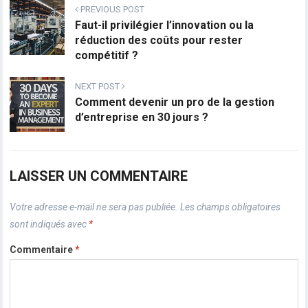
PREVIOUS POST
Faut-il privilégier l’innovation ou la
réduction des coûts pour rester
compétitif ?
NEXT POST
Comment devenir un pro de la gestion
d’entreprise en 30 jours ?
LAISSER UN COMMENTAIRE
Votre adresse e-mail ne sera pas publiée.
Les champs obligatoires
sont indiqués avec
*
Commentaire
*